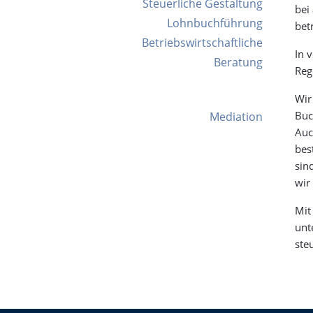
Steuerliche Gestaltung
bei
Lohnbuchführung
bet
Betriebswirtschaftliche
In 
Beratung
Reg
Wir
Buc
Mediation
Auc
bes
sin
wir
Mit
unt
ste