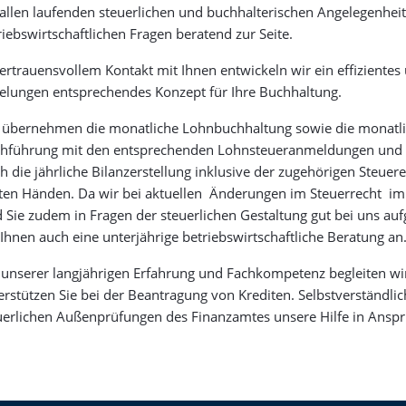
 allen laufenden steuerlichen und buchhalterischen Angelegenheit
riebswirtschaftlichen Fragen beratend zur Seite.
vertrauensvollem Kontakt mit Ihnen entwickeln wir ein effizientes
elungen entsprechendes Konzept für Ihre Buchhaltung.
 übernehmen die monatliche Lohnbuchhaltung sowie die monatl
hführung mit den entsprechenden Lohnsteueranmeldungen und
h die jährliche Bilanzerstellung inklusive der zugehörigen Steuere
ten Händen. Da wir bei aktuellen Änderungen im Steuerrecht i
d Sie zudem in Fragen der steuerlichen Gestaltung gut bei uns au
 Ihnen auch eine unterjährige betriebswirtschaftliche Beratung an
 unserer langjährigen Erfahrung und Fachkompetenz begleiten wi
erstützen Sie bei der Beantragung von Krediten. Selbstverständli
uerlichen Außenprüfungen des Finanzamtes unsere Hilfe in Ans