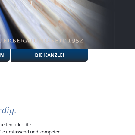
EN
DIE KANZLEI
rdig.
beiten oder die
t Sie umfassend und kompetent