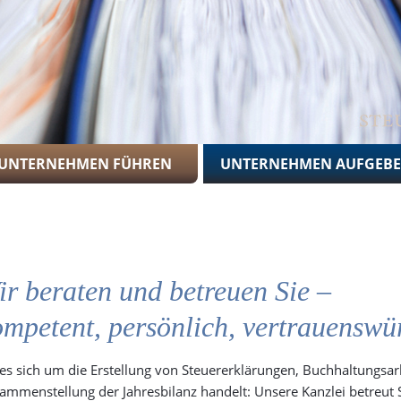
UNTERNEHMEN FÜHREN
UNTERNEHMEN AUFGEB
ir beraten und betreuen Sie –
ompetent, persönlich, vertrauenswü
es sich um die Erstellung von Steuererklärungen, Buchhaltungsar
ammenstellung der Jahresbilanz handelt: Unsere Kanzlei betreu