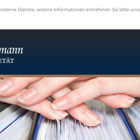
externe Dienste, weitere Informationen entnehmen Sie bitte uns