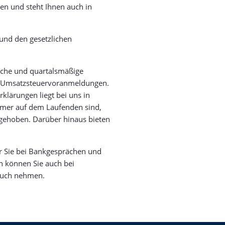
en und steht Ihnen auch in
 und den gesetzlichen
iche und quartalsmäßige
 Umsatzsteuervoranmeldungen.
rklärungen liegt bei uns in
mmer auf dem Laufenden sind,
fgehoben. Darüber hinaus bieten
.
r Sie bei Bankgesprächen und
ch können Sie auch bei
pruch nehmen.