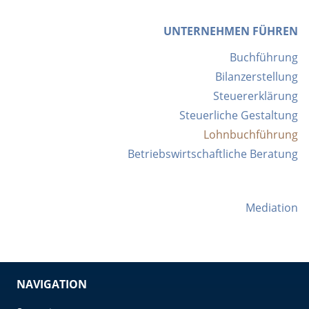
UNTERNEHMEN FÜHREN
Navigation
Buchführung
überspringen
Bilanzerstellung
Steuererklärung
Steuerliche Gestaltung
Lohnbuchführung
Betriebswirtschaftliche Beratung
Mediation
NAVIGATION