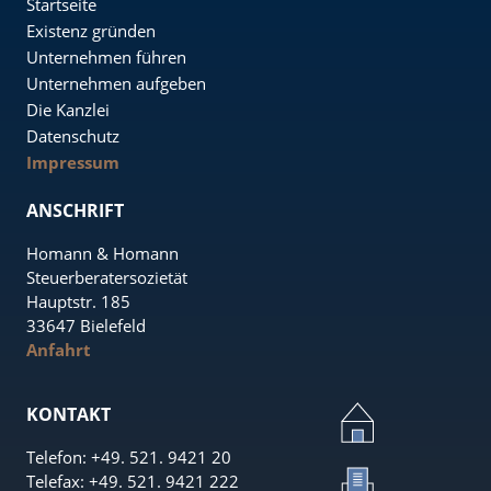
Startseite
Existenz gründen
Unternehmen führen
Unternehmen aufgeben
Die Kanzlei
Datenschutz
Impressum
ANSCHRIFT
Homann & Homann
Steuerberatersozietät
Hauptstr. 185
33647 Bielefeld
Anfahrt
KONTAKT
e
Telefon: +49. 521. 9421 20
n
Telefax: +49. 521. 9421 222